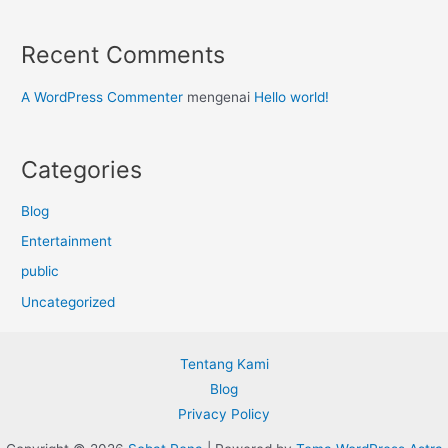
Recent Comments
A WordPress Commenter
mengenai
Hello world!
Categories
Blog
Entertainment
public
Uncategorized
Tentang Kami
Blog
Privacy Policy