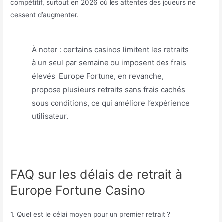
compétitif, surtout en 2026 où les attentes des joueurs ne
cessent d’augmenter.
À noter : certains casinos limitent les retraits
à un seul par semaine ou imposent des frais
élevés. Europe Fortune, en revanche,
propose plusieurs retraits sans frais cachés
sous conditions, ce qui améliore l’expérience
utilisateur.
FAQ sur les délais de retrait à
Europe Fortune Casino
1. Quel est le délai moyen pour un premier retrait ?