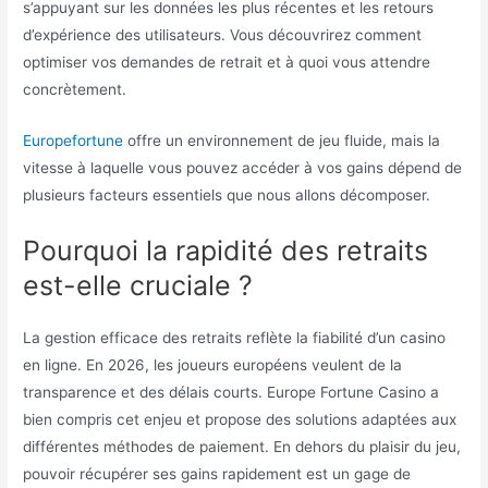
s’appuyant sur les données les plus récentes et les retours
d’expérience des utilisateurs. Vous découvrirez comment
optimiser vos demandes de retrait et à quoi vous attendre
concrètement.
Europefortune
offre un environnement de jeu fluide, mais la
vitesse à laquelle vous pouvez accéder à vos gains dépend de
plusieurs facteurs essentiels que nous allons décomposer.
Pourquoi la rapidité des retraits
est-elle cruciale ?
La gestion efficace des retraits reflète la fiabilité d’un casino
en ligne. En 2026, les joueurs européens veulent de la
transparence et des délais courts. Europe Fortune Casino a
bien compris cet enjeu et propose des solutions adaptées aux
différentes méthodes de paiement. En dehors du plaisir du jeu,
pouvoir récupérer ses gains rapidement est un gage de