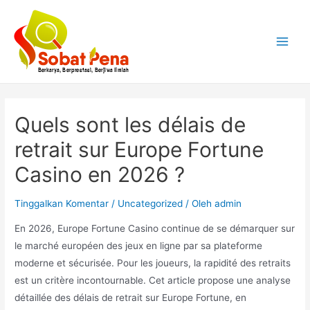
Lewati
ke
konten
Main
Menu
Quels sont les délais de
retrait sur Europe Fortune
Casino en 2026 ?
Tinggalkan Komentar
/
Uncategorized
/ Oleh
admin
En 2026, Europe Fortune Casino continue de se démarquer sur
le marché européen des jeux en ligne par sa plateforme
moderne et sécurisée. Pour les joueurs, la rapidité des retraits
est un critère incontournable. Cet article propose une analyse
détaillée des délais de retrait sur Europe Fortune, en