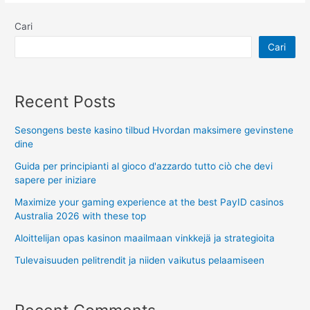
Cari
Cari
Recent Posts
Sesongens beste kasino tilbud Hvordan maksimere gevinstene
dine
Guida per principianti al gioco d'azzardo tutto ciò che devi
sapere per iniziare
Maximize your gaming experience at the best PayID casinos
Australia 2026 with these top
Aloittelijan opas kasinon maailmaan vinkkejä ja strategioita
Tulevaisuuden pelitrendit ja niiden vaikutus pelaamiseen