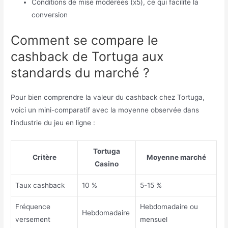
Conditions de mise modérées (x5), ce qui facilite la
conversion
Comment se compare le
cashback de Tortuga aux
standards du marché ?
Pour bien comprendre la valeur du cashback chez Tortuga,
voici un mini-comparatif avec la moyenne observée dans
l’industrie du jeu en ligne :
Tortuga
Critère
Moyenne marché
Casino
Taux cashback
10 %
5-15 %
Fréquence
Hebdomadaire ou
Hebdomadaire
versement
mensuel