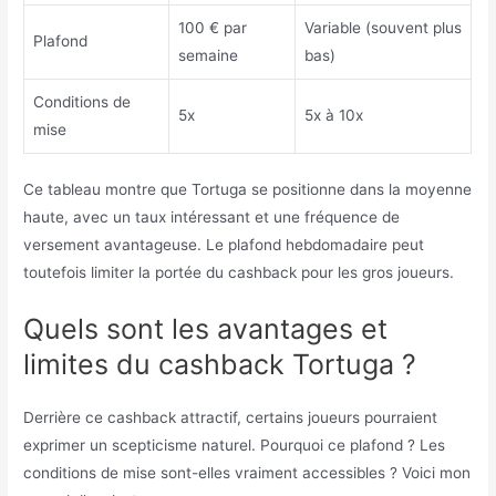
100 € par
Variable (souvent plus
Plafond
semaine
bas)
Conditions de
5x
5x à 10x
mise
Ce tableau montre que Tortuga se positionne dans la moyenne
haute, avec un taux intéressant et une fréquence de
versement avantageuse. Le plafond hebdomadaire peut
toutefois limiter la portée du cashback pour les gros joueurs.
Quels sont les avantages et
limites du cashback Tortuga ?
Derrière ce cashback attractif, certains joueurs pourraient
exprimer un scepticisme naturel. Pourquoi ce plafond ? Les
conditions de mise sont-elles vraiment accessibles ? Voici mon